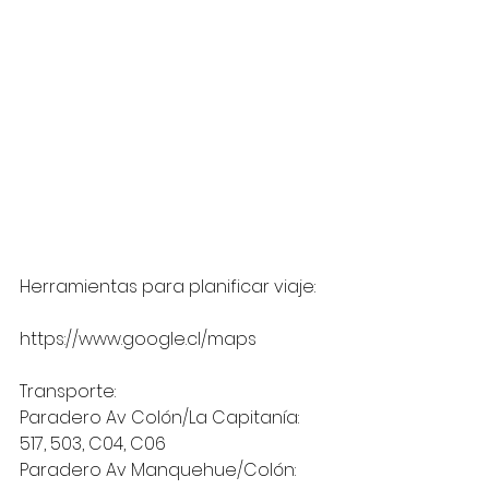
Herramientas para planificar viaje:
https://www.google.cl/maps
Transporte:
Paradero Av Colón/La Capitanía: 
517, 503, C04, C06
Paradero Av Manquehue/Colón: 