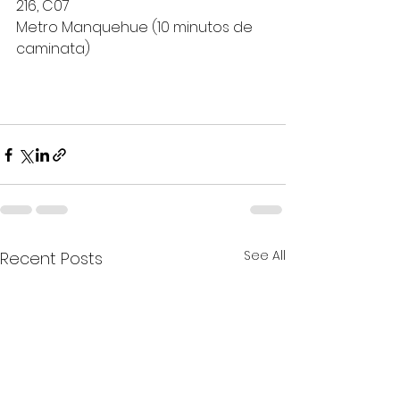
216, C07 
Metro Manquehue (10 minutos de 
caminata)
See All
Recent Posts