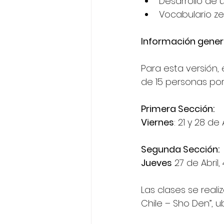
Desarrollo de u
Vocabulario ze
Información gener
Para esta versión,
de 15 personas por
Primera Sección:
Viernes
: 21 y 28 de
Segunda Sección:
Jueves
 27 de Abril,
Las clases se real
Chile – Sho Den”, u