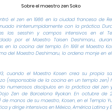
Sobre el maestro zen Soko
ontró el zen en 1986 en la ciudad francesa de Re
nuado ininterrumpidamente con la práctica. Dura
das las sesshin y campos intensivos en el T
ndado por el Maestro Taisen Deshimaru, durant
s en la cocina del templo. En 1991 el 
Maestro Ko
ma del Maestro Deshimaru, lo ordena monje en el
993, cuando el Maestro Kosen crea su propia sa
nzo (responsable de la cocina en un templo zen) hi
o numerosos discípulos en la práctica del zen y
Dojo Zen de Barcelona Ryokan. En octubre de 20
) de manos de su maestro, Kosen, en el Templo Yujo
ica y dirige intensivos en México, América Latina y 