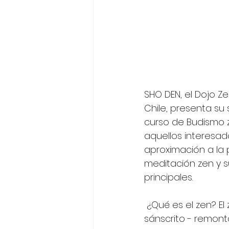
SHO DEN, el Dojo Z
Chile, presenta su
curso de Budismo 
aquellos interesad
aproximación a la 
meditación zen y 
principales.
 ¿Qué es el zen? El zen - Dhyana en 
sánscrito - remont