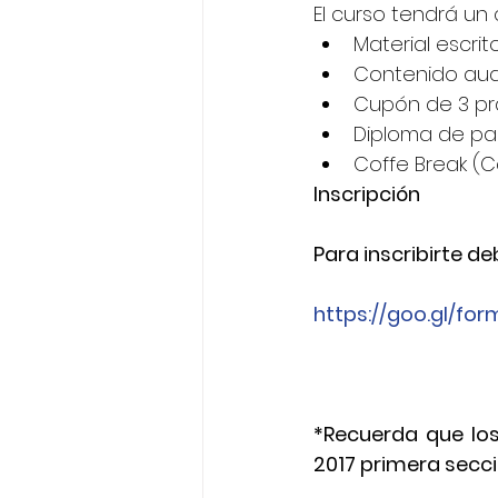
El curso tendrá un 
Material escrito
Contenido audi
Cupón de 3 prá
Diploma de par
Coffe Break (Ca
Inscripción
Para inscribirte de
https://goo.gl/fo
*Recuerda que los
2017 primera secci