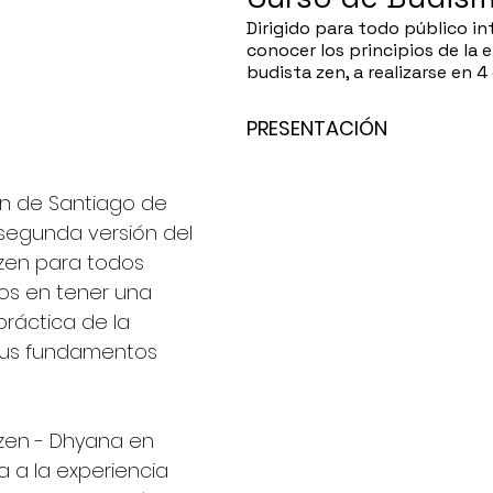
Dirigido para todo público in
conocer los principios de la 
budista zen, a realizarse en 
PRESENTACIÓN
en de Santiago de 
 segunda versión del 
zen para todos 
os en tener una 
práctica de la 
sus fundamentos 
a a la experiencia 