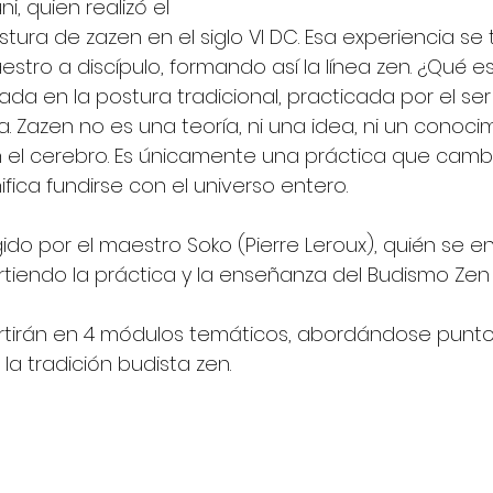
, quien realizó el 
tura de zazen en el siglo VI DC. Esa experiencia se t
stro a discípulo, formando así la línea zen. ¿Qué es 
ada en la postura tradicional, practicada por el s
a. Zazen no es una teoría, ni una idea, ni un conoci
 el cerebro. Es únicamente una práctica que camb
nifica fundirse con el universo entero.
igido por el maestro Soko (Pierre Leroux), quién se 
iendo la práctica y la enseñanza del Budismo Zen
artirán en 4 módulos temáticos, abordándose punto
la tradición budista zen.  