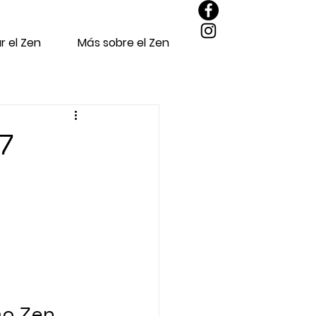
r el Zen
Más sobre el Zen
7
mo Zen