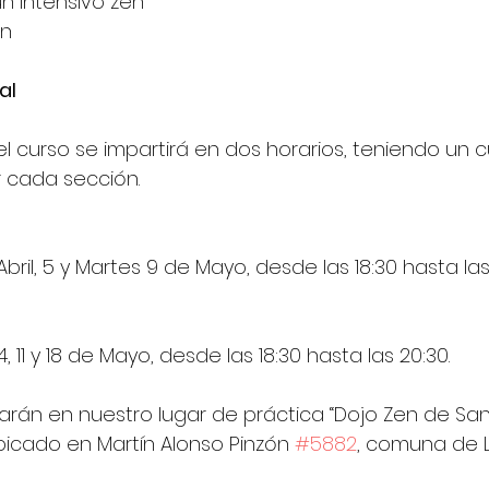
n intensivo zen  
n 
al
 el curso se impartirá en dos horarios, teniendo un
 cada sección.
 Abril, 5 y Martes 9 de Mayo, desde las 18:30 hasta las
 4, 11 y 18 de Mayo, desde las 18:30 hasta las 20:30.
izarán en nuestro lugar de práctica “Dojo Zen de Sa
bicado en Martín Alonso Pinzón 
#5882
, comuna de 