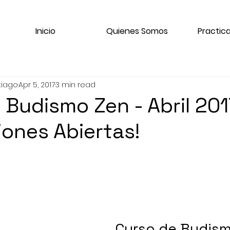
Inicio
Quienes Somos
Practica
tiago
Apr 5, 2017
3 min read
 Budismo Zen - Abril 201
iones Abiertas!
Curso de Budis