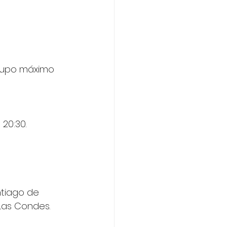
 cupo máximo 
 20:30.
ntiago de 
Las Condes.