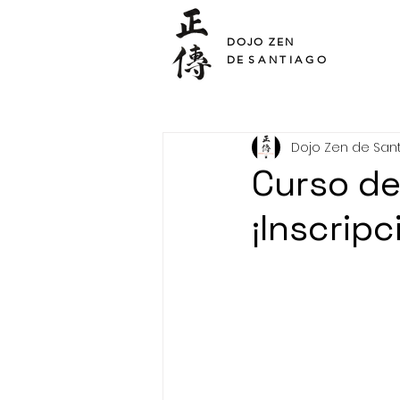
SHO DEN
DOJO ZEN
DE
SANTIAGO
Dojo Zen de San
Curso de
¡Inscripc