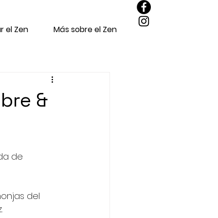
r el Zen
Más sobre el Zen
bre &
da de 
onjas del 
.