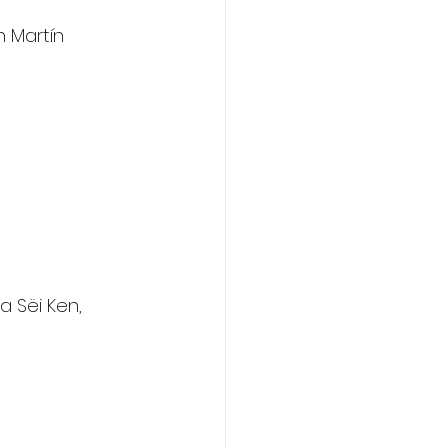
 Martín 
a Sëi Ken, 