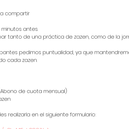
a compartir 
0 minutos antes.
icipantes pedimos puntualidad, ya que mantendremo
ado cada zazen. 
 (Abono de cuota mensual)
zazen
es realizarla en el siguiente formulario: