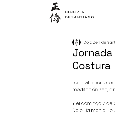
SHO DEN
DOJO ZEN
DE
SANTIAGO
Dojo Zen de San
Jornada 
Costura
Les invitamos el p
meditación zen, dir
Y el domingo 7 de 
Dojo:  la monja Ho 