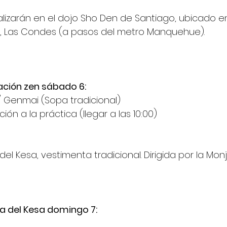
alizarán en el dojo Sho Den de Santiago, ubicado en
2, Las Condes (a pasos del metro Manquehue).
ción zen sábado 6:
 / Genmai (Sopa tradicional)
ión a la práctica (llegar a las 10:00)
del Kesa, vestimenta tradicional. Dirigida por la Monj
a del Kesa domingo 7: