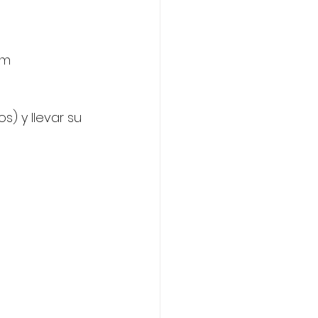
om 
) y llevar su 