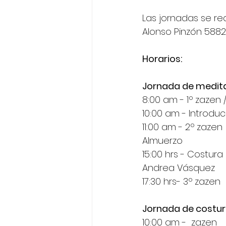
Las jornadas se re
Alonso Pinzón 588
Horarios: 
Jornada de medita
8:00 am - 1º zazen
10:00 am - Introducc
11:00 am - 2º zazen
Almuerzo
15:00 hrs - Costura 
Andrea Vásquez
17:30 hrs- 3º zazen
Jornada de costur
10:00 am -  zazen 