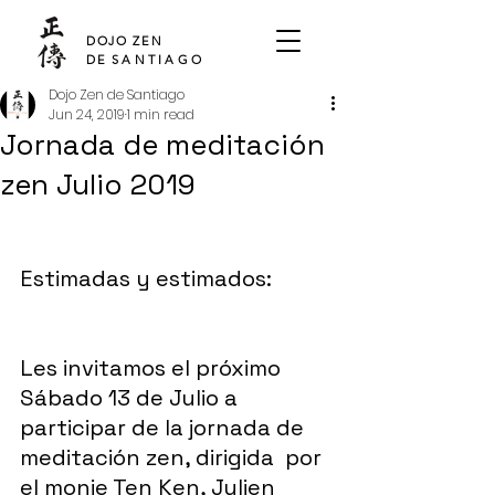
SHO DEN
DOJO ZEN
DE
SANTIAGO
Dojo Zen de Santiago
Jun 24, 2019
1 min read
Jornada de meditación
zen Julio 2019
Estimadas y estimados:
Les invitamos el próximo 
Sábado 13 de Julio a 
participar de la jornada de 
meditación zen, dirigida  por 
el monje Ten Ken, Julien 