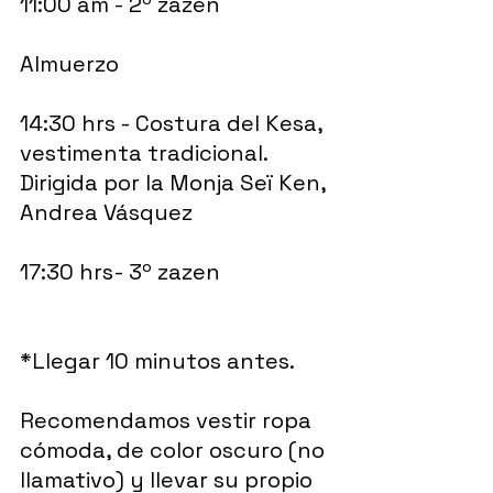
11:00 am - 2º zazen
Almuerzo
14:30 hrs - Costura del Kesa, 
vestimenta tradicional. 
Dirigida por la Monja Seï Ken, 
Andrea Vásquez
17:30 hrs- 3º zazen
*Llegar 10 minutos antes.
Recomendamos vestir ropa 
cómoda, de color oscuro (no 
llamativo) y llevar su propio 