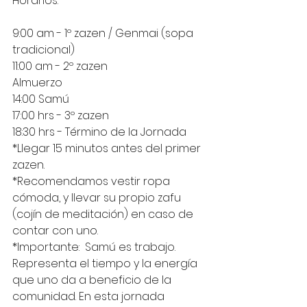
Horarios: 
9:00 am - 1º zazen / Genmai (sopa 
tradicional)
11:00 am - 2º zazen
Almuerzo
14:00 Samú 
17:00 hrs - 3º zazen
18:30 hrs - Término de la Jornada
*Llegar 15 minutos antes del primer 
zazen. 
*Recomendamos vestir ropa 
cómoda, y llevar su propio zafu 
(cojín de meditación) en caso de 
contar con uno. 
*Importante:  Samú es trabajo. 
Representa el tiempo y la energía 
que uno da a beneficio de la 
comunidad. En esta jornada 