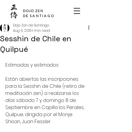
SHO DEN
DOJO ZEN
DE
SANTIAGO
Dojo Zen de Santiago
Aug 5, 2019
1 min read
Sesshin de Chile en
Quilpué
Estimadas y estimados
Están abiertas las inscripciones 
para la Sesshin de Chile (retiro de 
meditación zen) a realizarse los 
días sábado 7 y domingo 8 de 
Septiembre en Capilla los Perales, 
Quilpue, dirigida por el Monje 
Shisan, Juan Fessler.