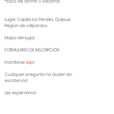
*saco de dormir o sábanas
Lugar: Capilla los Perales, Quilpue, 
Region de valparaiso
Mapa del lugar
FORMULARIO DE INSCRIPCIÓN
Inscribirse 
aquí
Cualquier pregunta no duden en 
escribirnos!
Les esperamos!