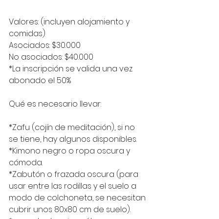
Valores: (incluyen alojamiento y 
comidas)
Asociados: $30.000 
No asociados: $40.000
*La inscripción se valida una vez 
abonado el 50% 
Qué es necesario llevar:
*Zafu (cojín de meditación), si no 
se tiene, hay algunos disponibles. 
*Kimono negro o ropa oscura y 
cómoda.
*Zabutón o frazada oscura (para 
usar entre las rodillas y el suelo a 
modo de colchoneta, se necesitan 
cubrir unos 80x80 cm de suelo).