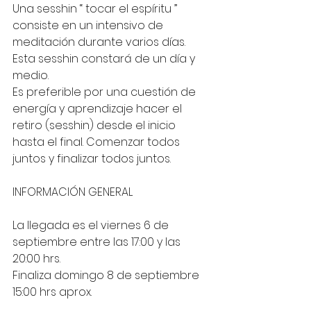
Una sesshin “ tocar el espíritu ” 
consiste en un intensivo de 
meditación durante varios días. 
Esta sesshin constará de un día y 
medio.
Es preferible por una cuestión de 
energía y aprendizaje hacer el 
retiro (sesshin) desde el inicio 
hasta el final. Comenzar todos 
juntos y finalizar todos juntos.
INFORMACIÓN GENERAL
La llegada es el viernes 6 de 
septiembre entre las 17:00 y las 
20:00 hrs. 
Finaliza domingo 8 de septiembre 
15:00 hrs aprox.