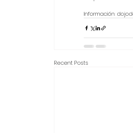
Información: dojo
Recent Posts