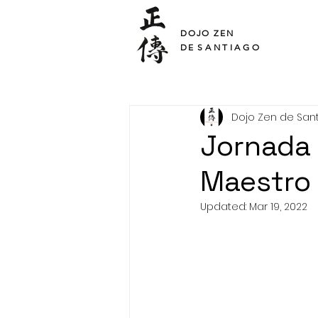
SHO DEN
DOJO ZEN
DE
SANTIAGO
Dojo Zen de San
Jornada 
Maestro 
Updated:
Mar 19, 2022