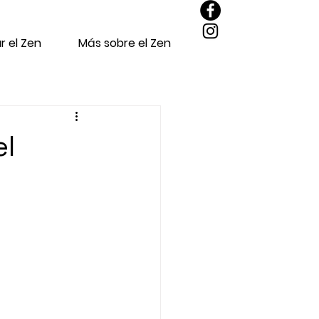
r el Zen
Más sobre el Zen
el