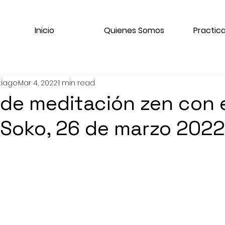
Inicio
Quienes Somos
Practica
tiago
Mar 4, 2022
1 min read
de meditación zen con 
Soko, 26 de marzo 2022