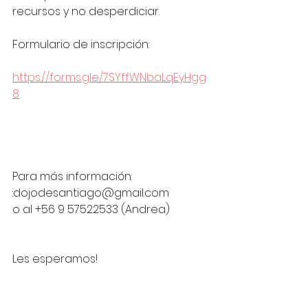
recursos y no desperdiciar.
Formulario de inscripción:
https://forms.gle/7SYffWNbaLqEyHgg
8
Para más información: 
:dojodesantiago@gmail.com 
o al +56 9 57522533 (Andrea)
Les esperamos!