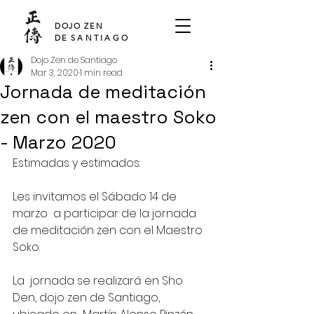
SHO DEN
DOJO ZEN
DE
SANTIAGO
Dojo Zen de Santiago
Mar 3, 2020
1 min read
Jornada de meditación
zen con el maestro Soko
- Marzo 2020
Estimadas y estimados:
Les invitamos el Sábado 14 de 
marzo  a participar de la jornada 
de meditación zen con el Maestro 
Soko.
La  jornada se realizará en Sho 
Den, dojo zen de Santiago, 