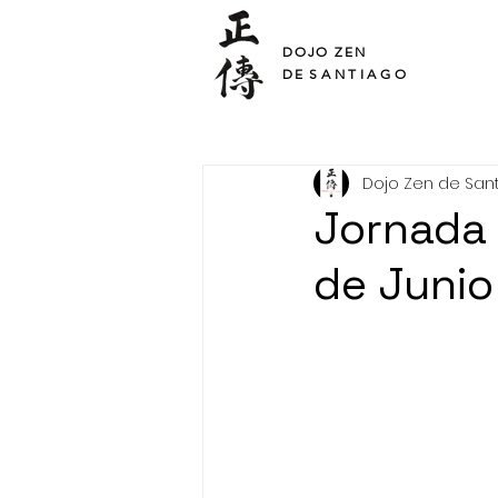
SHO DEN
DOJO ZEN
DE
SANTIAGO
Dojo Zen de San
Jornada 
de Junio