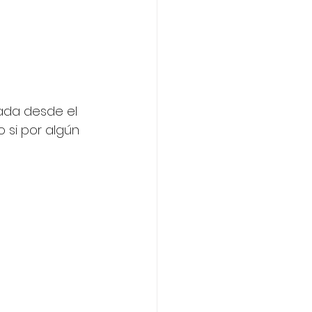
nada desde el 
o si por algún 
 