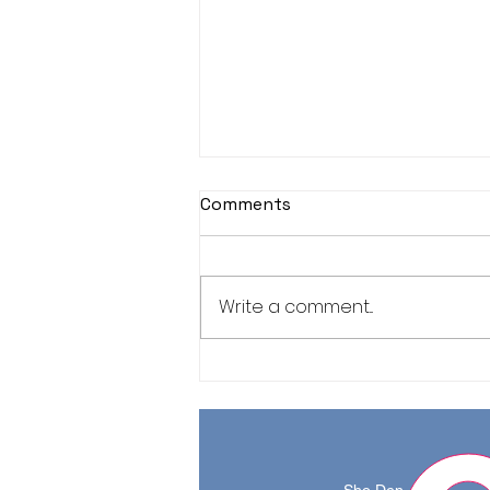
Comments
Write a comment...
Jornada de Meditación
Zen, sábado 1 de agosto
2026.