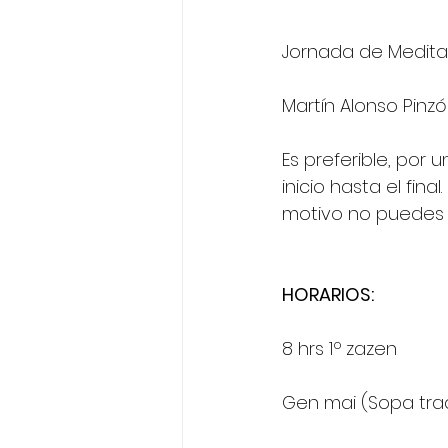
Jornada de Meditac
Martín Alonso Pinz
Es preferible, por 
inicio hasta el fina
motivo no puedes y
HORARIOS:
8 hrs 1º zazen
Gen mai (Sopa tradi