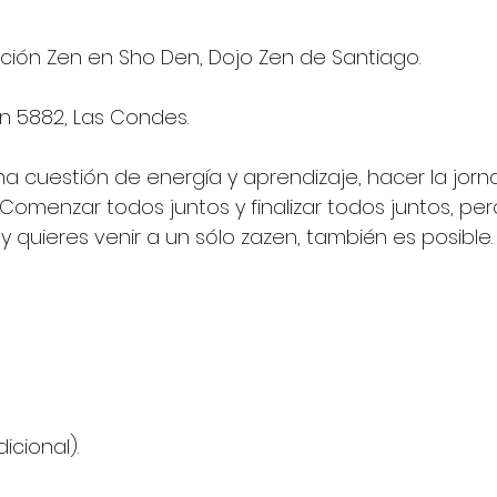
ión Zen en Sho Den, Dojo Zen de Santiago. 
ón 5882, Las Condes. 
una cuestión de energía y aprendizaje, hacer la jor
l. Comenzar todos juntos y finalizar todos juntos, per
 quieres venir a un sólo zazen, también es posible.
cional). 