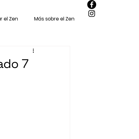
r el Zen
Más sobre el Zen
ado 7