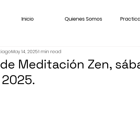
Inicio
Quienes Somos
Practica
tiago
May 14, 2025
1 min read
de Meditación Zen, sáb
 2025.