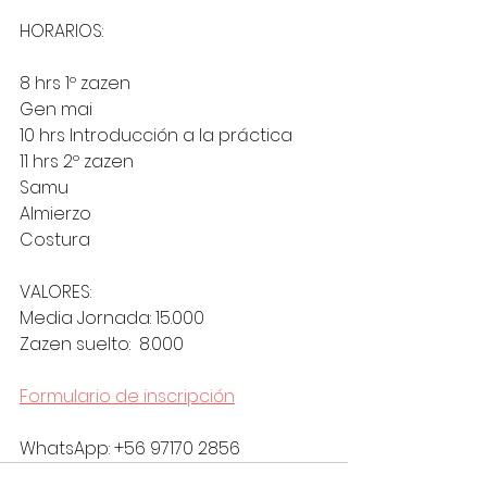
HORARIOS:
8 hrs 1º zazen
Gen mai
10 hrs Introducción a la práctica
11 hrs 2º zazen
Samu
Almierzo
Costura
VALORES:
Media Jornada: 15.000
Zazen suelto:  8.000
Formulario de inscripción
WhatsApp: +56 97170 2856