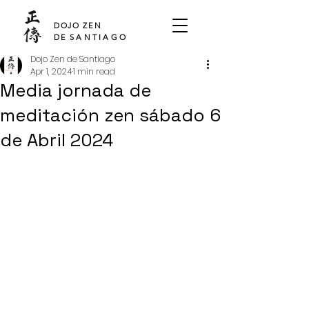
SHO DEN
DOJO ZEN
DE
SANTIAGO
Dojo Zen de Santiago
Apr 1, 2024
1 min read
Media jornada de
meditación zen sábado 6
de Abril 2024