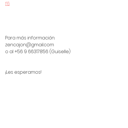
f6
Para más información: 
zencajon@gmail.com 
o al +56 9 66317856 (Guiselle) 
¡Les esperamos!