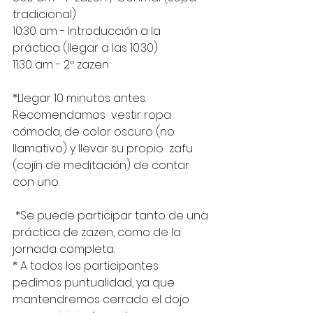
tradicional)
10:30 am - Introducción a la 
práctica (llegar a las 10:30)
11:30 am - 2º zazen
*Llegar 10 minutos antes.
Recomendamos  vestir ropa 
cómoda, de color oscuro (no 
llamativo) y llevar su propio  zafu 
(cojín de meditación) de contar 
con uno. 
 *Se puede participar tanto de una 
práctica de zazen, como de la 
jornada completa. 
* A todos los participantes 
pedimos puntualidad, ya que 
mantendremos cerrado el dojo 