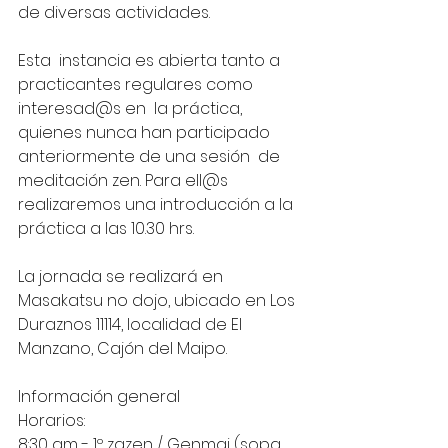
de diversas actividades.
Esta  instancia es abierta tanto a 
practicantes regulares como 
interesad@s en  la práctica, 
quienes nunca han participado 
anteriormente de una sesión  de 
meditación zen. Para ell@s 
realizaremos una introducción a la  
práctica a las 10.30 hrs. 
La jornada se realizará en 
Masakatsu no dojo, ubicado en Los 
Duraznos 11114, localidad de El 
Manzano, Cajón del Maipo.
Información general
Horarios: 
8:30 am - 1º zazen / Genmai (sopa 