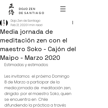
SHO DEN
DOJO ZEN
DE
SANTIAGO
Dojo Zen de Santiago
Feb 21, 2020
1 min read
Media jornada de
meditación zen con el
maestro Soko - Cajón del
Maipo - Marzo 2020
Estimadas y estimados:
Les invitamos  el próximo Domingo 
8 de Marzo a participar de la 
media jornada de  meditación zen, 
dirigida  por el maestro Soko, quien 
se encuentra en  Chile 
difundiendo la práctica a través 