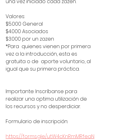
una vez iniciado cada zazen. 
Valores: 
$5.000 General 
$4.000 Asociados
$3.000 por un zazen 
*Para  quienes vienen por primera 
vez a la introducción, esta es 
gratuita o de  aporte voluntario, al 
igual que su primera práctica. 
Importante: Inscríbanse para 
realizar una optima utilización de 
los recursos y no desperdiciar.
Formulario de inscripción:
https://forms.gle/utW4cKnRmMRfeaN