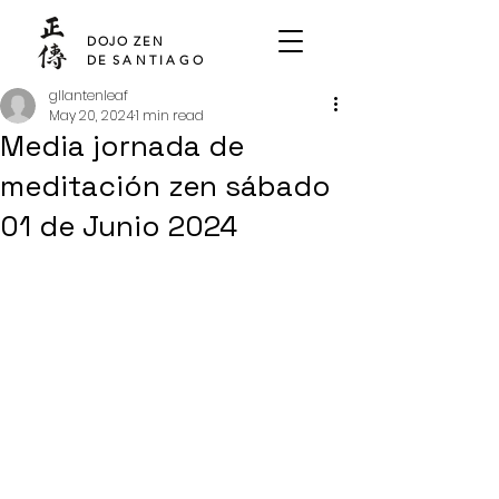
SHO DEN
DOJO ZEN
DE
SANTIAGO
gllantenleaf
May 20, 2024
1 min read
Media jornada de
meditación zen sábado
01 de Junio 2024