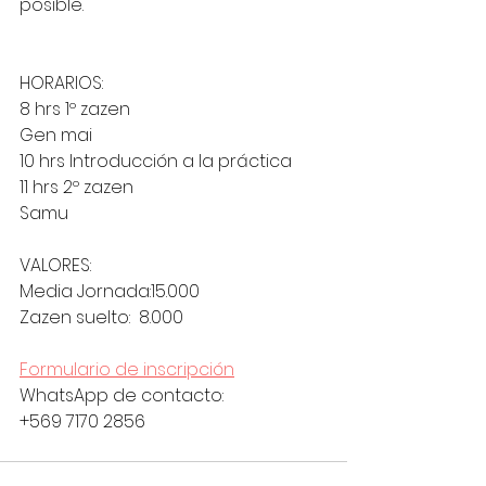
posible. 
HORARIOS:
8 hrs 1º zazen
Gen mai
10 hrs Introducción a la práctica
11 hrs 2º zazen
Samu
VALORES:
Media Jornada:15.000
Zazen suelto:  8.000
Formulario de inscripción
WhatsApp de contacto:
+569 7170 2856