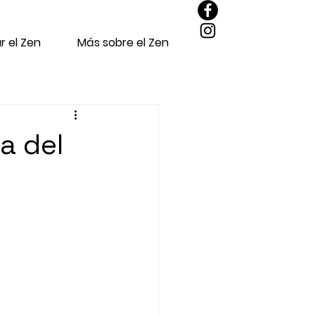
r el Zen
Más sobre el Zen
a del