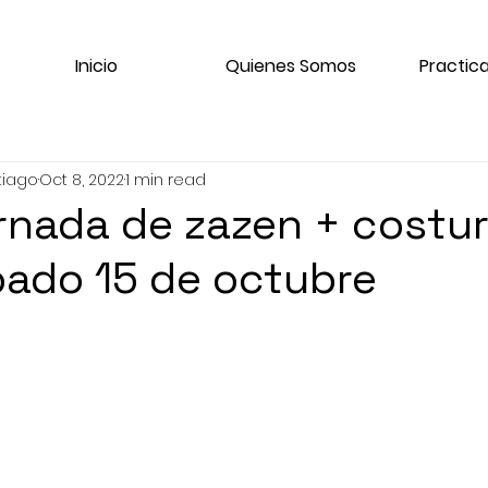
Inicio
Quienes Somos
Practica
tiago
Oct 8, 2022
1 min read
rnada de zazen + costur
ado 15 de octubre