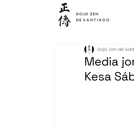
SHO DEN
DOJO ZEN
DE
SANTIAGO
Dojo Zen de San
Media jo
Kesa Sáb