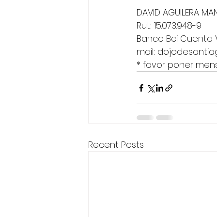
DAVID AGUILERA MA
Rut: 15.073.948-9 
Banco Bci Cuenta V
mail: dojodesanti
* favor poner mens
Recent Posts