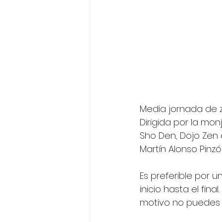
Media jornada de z
Dirigida por la mo
Sho Den, Dojo Zen
Martín Alonso Pinz
Es preferible por 
inicio hasta el fina
motivo no puedes y