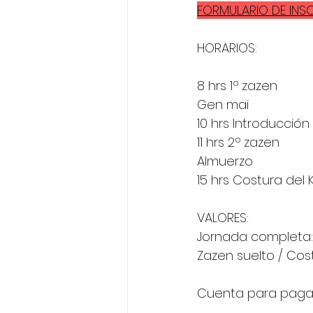
FORMULARIO DE INS
HORARIOS:
8 hrs 1º zazen
Gen mai
10 hrs Introducción
11 hrs 2º zazen
Almuerzo
15 hrs Costura del
VALORES:
Jornada completa: 
Zazen suelto / Cost
Cuenta para pagar