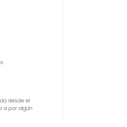
s.
ada desde el 
o si por algún 