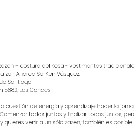
azen + costura del Kesa - vestimentas tradicionale
nja zen Andrea Seï Ken Vásquez.
 de Santiago
ón 5882, Las Condes
una cuestión de energía y aprendizaje hacer la jorn
l. Comenzar todos juntos y finalizar todos juntos, per
 quieres venir a un sólo zazen, también es posible.