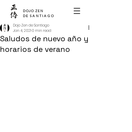
SHO DEN
DOJO ZEN
DE
SANTIAGO
Dojo Zen de Santiago
Jan 4, 2021
0 min read
Saludos de nuevo año y
horarios de verano