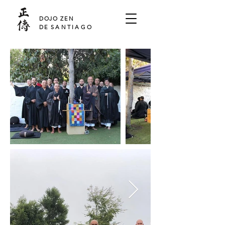
SHO DEN
DOJO ZEN
DE
SANTIAGO