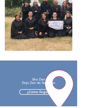
Sho Den
Dojo Zen de Santiago
¿Cómo llegar?