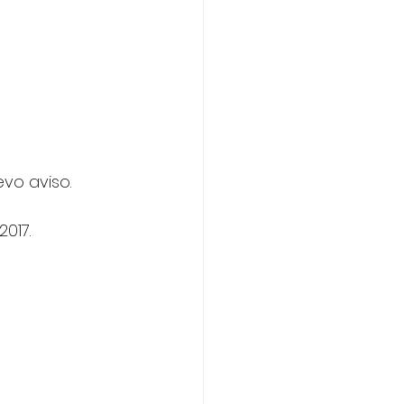
vo aviso.
017. 