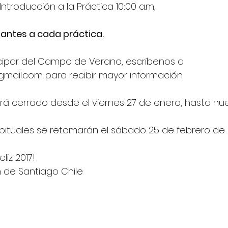
Introducción a la Práctica 10:00 a.m,
 antes a cada práctica. 
ticipar del Campo de Verano, escríbenos a 
ail.com para recibir mayor información.
á cerrado desde el viernes 27 de enero, hasta nue
bituales se retomarán el sábado 25 de febrero de 2
liz 2017!
 de Santiago Chile