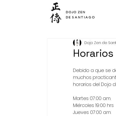
SHO DEN
DOJO ZEN
DE
SANTIAGO
Dojo Zen de San
Horarios
Debido a que se de
muchos practicante
horarios del Dojo 
Martes 07:00 a.m.
Miércoles 19:00 hrs
Jueves 07:00 a.m.