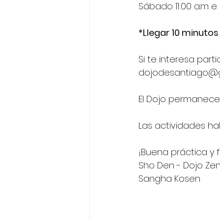
Sábado 11:00 a.m e 
*Llegar 10 minutos
Si te interesa par
dojodesantiago@gm
El Dojo permanecer
Las actividades ha
¡Buena práctica y fe
Sho Den - Dojo Zen
Sangha Kosen