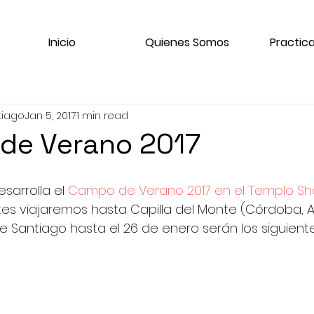
Inicio
Quienes Somos
Practica
tiago
Jan 5, 2017
1 min read
 de Verano 2017
sarrolla el 
Campo de Verano 2017 en el Templo Sh
s viajaremos hasta Capilla del Monte (Córdoba, Ar
de Santiago hasta el 26 de enero serán los siguiente