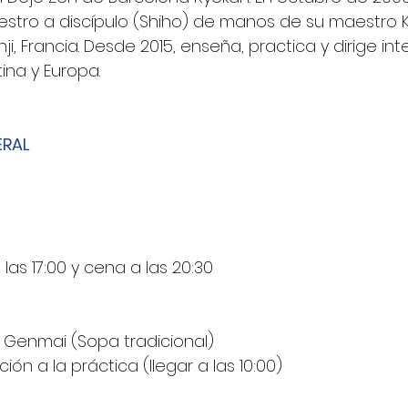
stro a discípulo (Shiho) de manos de su maestro K
i, Francia. Desde 2015, enseña, practica y dirige int
ina y Europa.
ERAL
 las 17:00 y cena a las 20:30
/ Genmai (Sopa tradicional)
ión a la práctica (llegar a las 10:00)