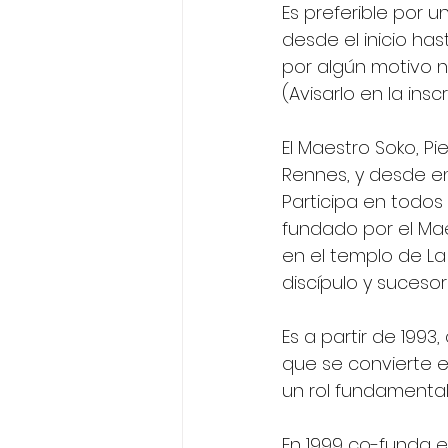
Es preferible por u
desde el inicio hast
por algún motivo n
(Avisarlo en la insc
El Maestro Soko, Pi
Rennes, y desde e
Participa en todos 
fundado por el Mae
en el templo de L
discípulo y suceso
Es a partir de 199
que se convierte e
un rol fundamental
En 1999 co-funda e