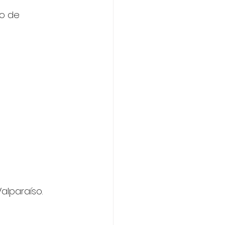
do de 
alparaíso.