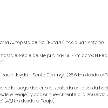
ar la Autopista del Sol (Ruta78) hacia San Antonio.
asta el Peaje de Melipilla hay 56,7 km aprox. El Pea
”.
ío hacia Lleyda – Santo Domingo (25,6 km desde el P
a calle, luego doblar a la Izquierda en la salida hac
de el Peaje), y doblar nuevamente a la Izquierda 
o” (42,1 km desde el Peaje).