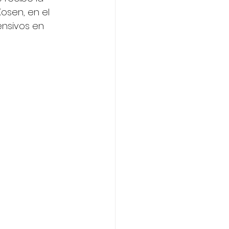
osen, en el 
ensivos en 