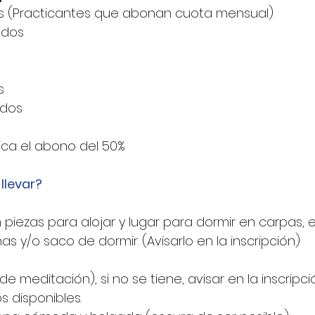
os (Practicantes que abonan cuota mensual)
ados
s
ados
lica el abono del 50% 
llevar?
 piezas para alojar y lugar para dormir en carpas, 
as y/o saco de dormir. (Avisarlo en la inscripción)
 meditación), si no se tiene, avisar en la inscripció
 disponibles.