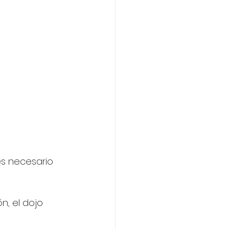
es necesario 
n, el dojo 