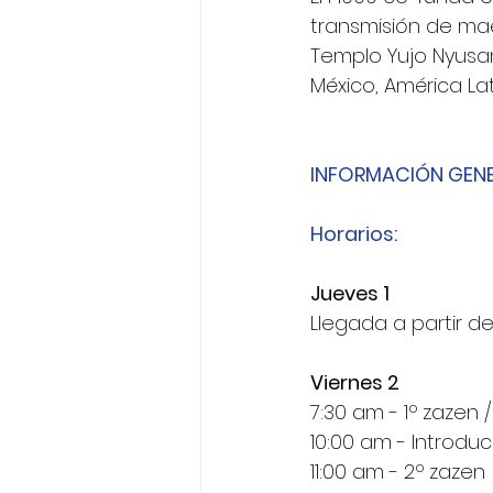
transmisión de mae
Templo Yujo Nyusanj
México, América Lat
INFORMACIÓN GEN
Horarios: 
Jueves 1
Llegada a partir de
Viernes 2
7:30 am - 1º zazen 
10:00 am - Introducc
11:00 am - 2º zazen