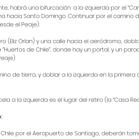
e, habrá una bifurcación: a la izquierda por el “Ca
echa hacia Santo Domingo. Continuar por el camino d
esde el Peaje).
o (Eliz Orlan) y una calle hacia el aeródromo, doblar
e “Huertos de Chile”, donde hay un portal, y un par
eaje).
ino de tierra, y doblar a la izquierda en la primera c
la a la izquierda es el lugar del retiro (la “Casa Re
:
a Chile por el Aeropuerto de Santiago, deberán tom