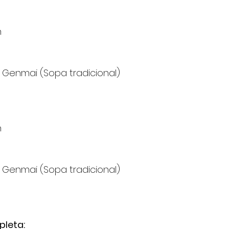
n
/ Genmai (Sopa tradicional)
n
/ Genmai (Sopa tradicional)
leta: 