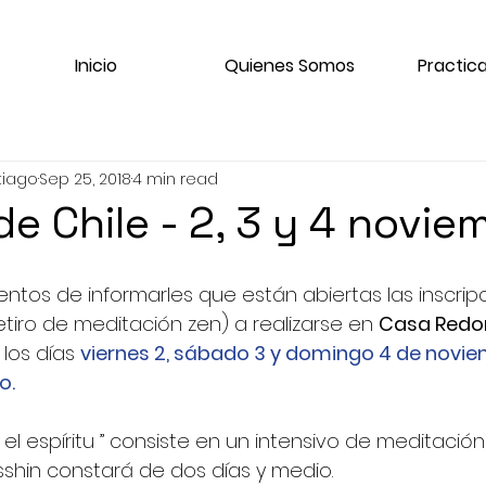
Inicio
Quienes Somos
Practica
tiago
Sep 25, 2018
4 min read
e Chile - 2, 3 y 4 novie
tos de informarles que están abiertas las inscripc
etiro de meditación zen) a realizarse en 
Casa Redo
, los días 
viernes 2, sábado 3 y domingo 4 de noviem
o.
 el espíritu ” consiste en un intensivo de meditació
esshin constará de dos días y medio.