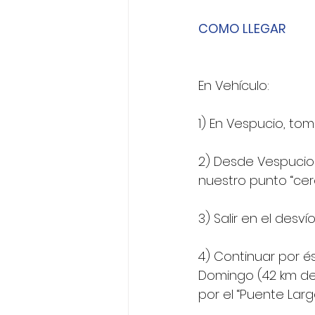
COMO LLEGAR
En Vehículo:
1) En Vespucio, tom
2) Desde Vespucio h
nuestro punto “cero
3) Salir en el desv
4) Continuar por és
Domingo (42 km des
por el “Puente Larg