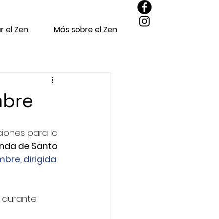
r el Zen
Más sobre el Zen
mbre
iones para la 
nda de Santo 
bre, dirigida 
n durante 