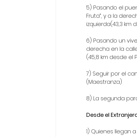
5) Pasando el puent
Fruta”, y a la der
izquierda(43,3 km d
6) Pasando un viver
derecha en la call
(45,8 km desde el P
7) Seguir por el cam
(Maestranza)
8) La segunda parce
Desde el Extranjero
1) Quienes llegan 