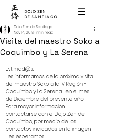
SHO DEN
DOJO ZEN
DE
SANTIAGO
Dojo Zen de Santiago
Nov 14, 2018
1 min read
Visita del maestro Soko a
Coquimbo y La Serena
Estimad@s,  
Les informamos de la próxima visita 
del maestro Soko a la IV Región -
Coquimbo y La Serena- en el mes 
de Diciembre del presente año. 
Para mayor información 
contactarse con el Dojo Zen de 
Coquimbo, por medio de los 
contactos indicados en la imagen.
¡Les esperamos!