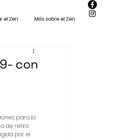
r el Zen
Más sobre el Zen
19- con
iones para la 
a de retiro 
gida por el 