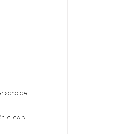
/o saco de 
n, el dojo 