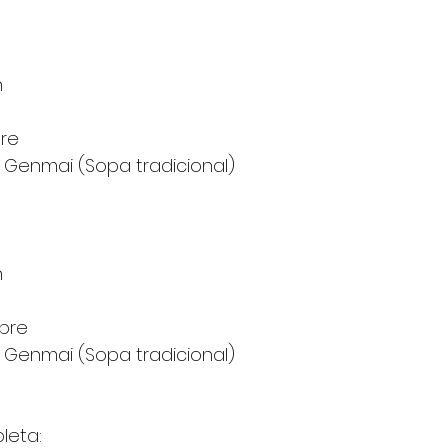
n
re
/ Genmai (Sopa tradicional)
n
bre
/ Genmai (Sopa tradicional)
leta: 