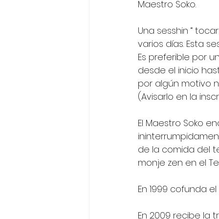
Maestro Soko.
Una sesshin “ tocar
varios días. Esta s
Es preferible por u
desde el inicio hast
por algún motivo n
(Avisarlo en la insc
El Maestro Soko en
ininterrumpidament
de la comida del t
monje zen en el T
En 1999 cofunda el 
En 2009 recibe la 