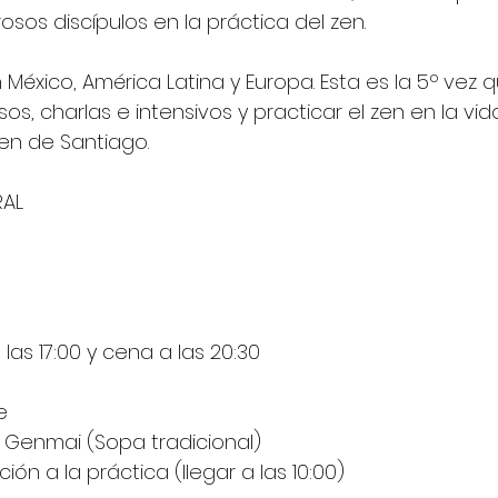
os discípulos en la práctica del zen.
n México, América Latina y Europa. Esta es la 5º vez 
sos, charlas e intensivos y practicar el zen en la vid
en de Santiago.
RAL
 las 17:00 y cena a las 20:30
e
/ Genmai (Sopa tradicional)
ión a la práctica (llegar a las 10:00)