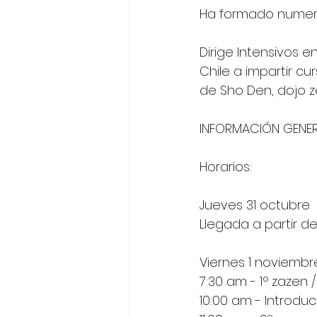
Ha formado numeros
Dirige Intensivos e
Chile a impartir cur
de Sho Den, dojo z
INFORMACIÓN GENE
Horarios: 
Jueves 31 octubre
Llegada a partir de
Viernes 1 noviembr
7:30 am - 1º zazen 
10:00 am - Introducc