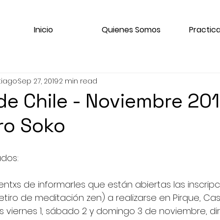
Inicio
Quienes Somos
Practica
tiago
Sep 27, 2019
2 min read
de Chile - Noviembre 20
ro Soko
ados:
txs de informarles que están abiertas las inscripc
etiro de meditación zen) a realizarse en Pirque, Cas
s viernes 1, sábado 2 y domingo 3 de noviembre, diri