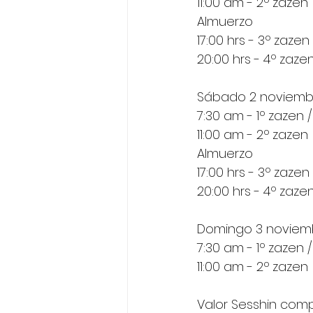
11:00 am - 2º zazen
Almuerzo
17:00 hrs - 3º zazen
20:00 hrs - 4º zaze
Sábado 2 noviemb
7:30 am - 1º zazen 
11:00 am - 2º zazen
Almuerzo
17:00 hrs - 3º zazen
20:00 hrs - 4º zaze
Domingo 3 noviem
7:30 am - 1º zazen 
11:00 am - 2º zazen
Valor Sesshin comp