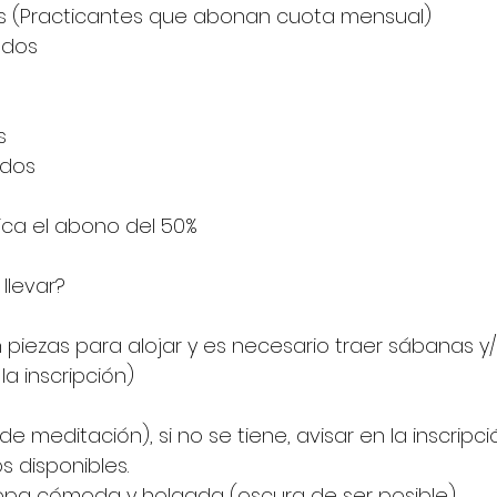
os (Practicantes que abonan cuota mensual)
ados
s
ados
lica el abono del 50% 
llevar?
n piezas para alojar y es necesario traer sábanas y
 la inscripción)
 meditación), si no se tiene, avisar en la inscripció
 disponibles.
opa cómoda y holgada (oscura de ser posible).