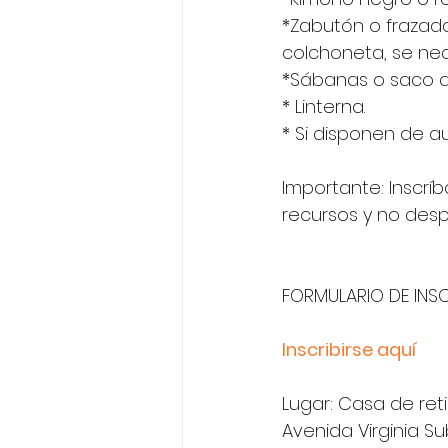
*Zabutón o frazada
colchoneta, se nec
*Sábanas o saco d
* Linterna.
* Si disponen de au
Importante: Inscríb
recursos y no despe
FORMULARIO DE INS
Inscribirse aquí 
Lugar: Casa de ret
Avenida Virginia S