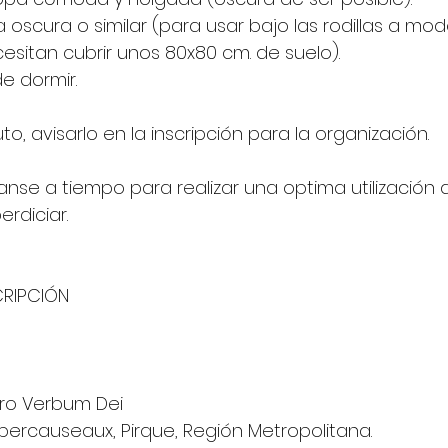
 oscura o similar (para usar bajo las rodillas a mo
esitan cubrir unos 80x80 cm. de suelo).
e dormir.
to, avisarlo en la inscripción para la organización.
anse a tiempo para realizar una optima utilización d
rdiciar.
CRIPCIÓN
iro Verbum Dei
ubercauseaux, Pirque, Región Metropolitana.