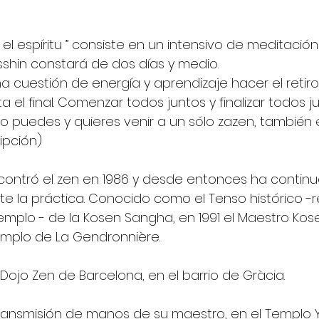
 el espíritu ” consiste en un intensivo de meditació
esshin constará de dos días y medio.
na cuestión de energía y aprendizaje hacer el retiro
a el final. Comenzar todos juntos y finalizar todos ju
o puedes y quieres venir a un sólo zazen, también e
ripción)
contró el zen en 1986 y desde entonces ha contin
e la práctica. Conocido como el Tenso histórico -
emplo - de la Kosen Sangha, en 1991 el Maestro Kos
emplo de La Gendronnière.
Dojo Zen de Barcelona, en el barrio de Gràcia.
transmisión de manos de su maestro, en el Templo Yu