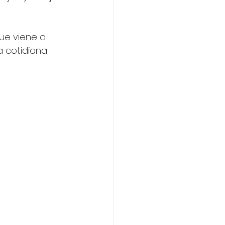
que viene a 
a cotidiana 