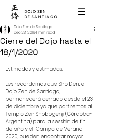
SHO DEN
DOJO ZEN
DE
SANTIAGO
Dojo Zen de Santiago
Dec 23, 2019
1 min read
Cierre del Dojo hasta el
18/1/2020
Estimados y estimadas, 
Les recordamos que Sho Den, el 
Dojo Zen de Santiago, 
permanecerá cerrado desde el 23 
de diciembre ya que partiremos al 
Templo Zen Shobogenji (Córdoba-
Argentina) para la sesshin de fin 
de año y el  Campo de Verano 
2020, pueden encontrar mayor 