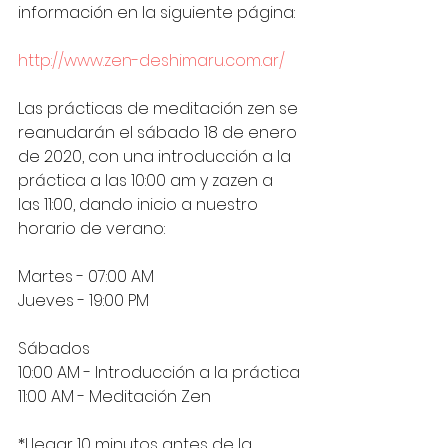
información en la siguiente página:
http://www.zen-deshimaru.com.ar/
Las prácticas de meditación zen se 
reanudarán el sábado 18 de enero 
de 2020, con una introducción a la 
práctica a las 10:00 am y zazen a 
las 11:00, dando inicio a nuestro 
horario de verano:
Martes - 07:00 AM
Jueves - 19:00 PM
Sábados
10:00 AM - Introducción a la práctica
11:00 AM - Meditación Zen
*Llegar 10 minutos antes de la 