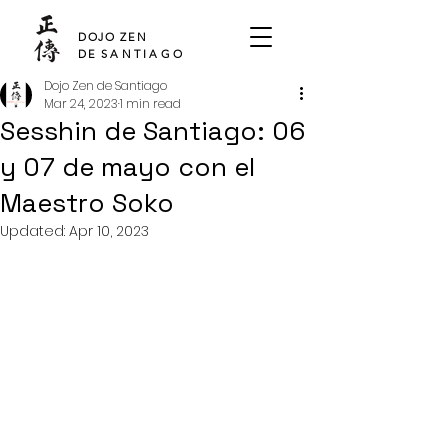
SHO DEN
DOJO ZEN
DE
SANTIAGO
Dojo Zen de Santiago
Mar 24, 2023
1 min read
Sesshin de Santiago: 06
y 07 de mayo con el
Maestro Soko
Updated:
Apr 10, 2023