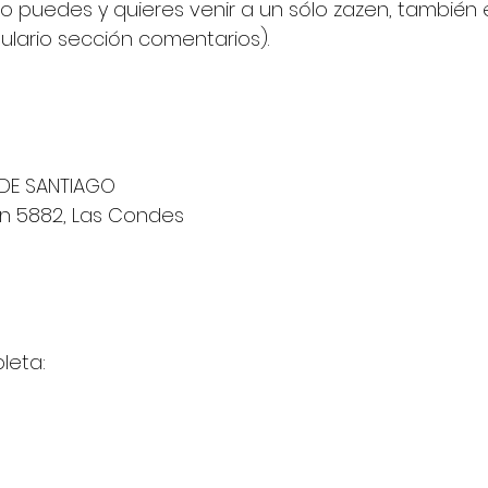
o puedes y quieres venir a un sólo zazen, también e
mulario sección comentarios).
 DE SANTIAGO
ón 5882, Las Condes
leta: 