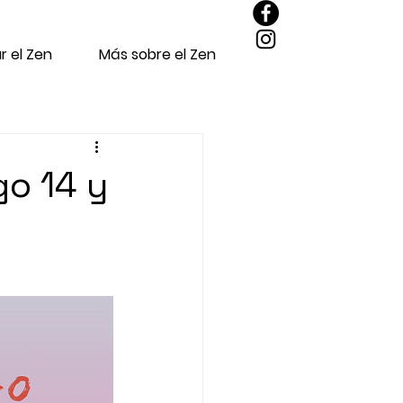
r el Zen
Más sobre el Zen
go 14 y