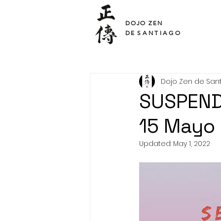
SHO DEN
DOJO ZEN
DE
SANTIAGO
Dojo Zen de San
SUSPENDI
15 Mayo 
Updated:
May 1, 2022