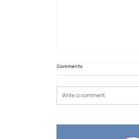
Comments
Write a comment...
Jornada de Meditación
Zen, sábado 1 de agosto
2026.