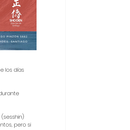
e los días 
 durante 
 (sesshin) 
ntos, pero si 