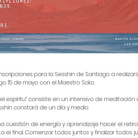
inscripciones para la Sesshin de Santiago a realizars
go 15 de mayo con el Maestro Soko.
el espíritu” consiste en un intensivo de meditación
esshin constará de un día y medio.
na cuestión de energía y aprendizaje hacer el retiro
a el final. Comenzar todos juntos y finalizar todos ju