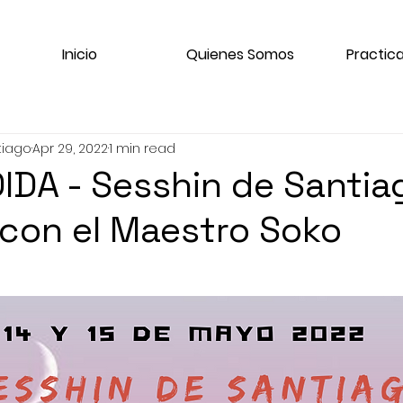
Inicio
Quienes Somos
Practica
tiago
Apr 29, 2022
1 min read
DA - Sesshin de Santia
con el Maestro Soko