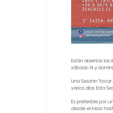
Están abiertas las 
sábado 14 y domin
Una Sesshin “tocar 
varios días. Esta S
Es preferible por u
desde el inicio hast