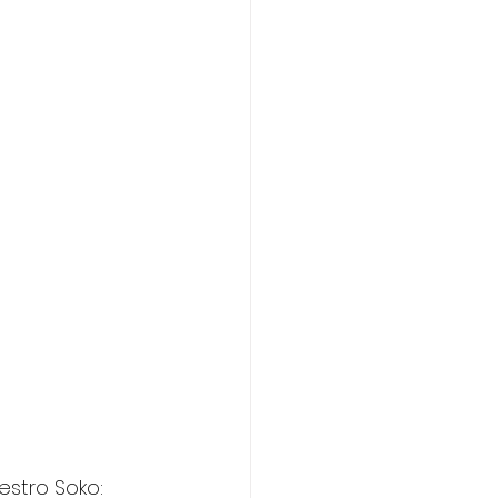
stro Soko:  