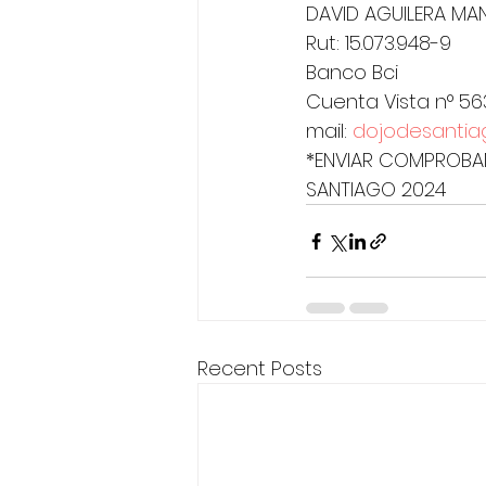
DAVID AGUILERA MA
Rut: 15.073.948-9
Banco Bci
Cuenta Vista n° 56
mail: 
dojodesanti
*ENVIAR COMPROBAN
SANTIAGO 2024
Recent Posts