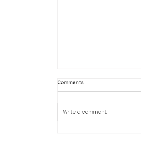
Comments
Write a comment...
Jornada de Meditación
Zen, sábado 1 de agosto