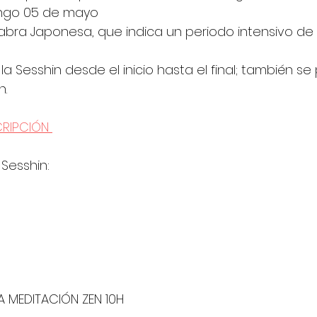
ngo 05 de mayo
abra Japonesa, que indica un periodo intensivo de
 la Sesshin desde el inicio hasta el final; también s
. 
CRIPCIÓN 
Sesshin:
 MEDITACIÓN ZEN 10H