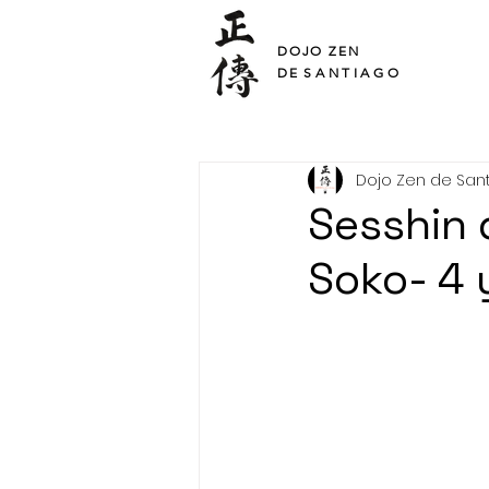
SHO DEN
DOJO ZEN
DE
SANTIAGO
Dojo Zen de San
Sesshin 
Soko- 4 