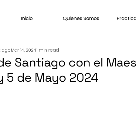
Inicio
Quienes Somos
Practica
tiago
Mar 14, 2024
1 min read
de Santiago con el Maes
y 5 de Mayo 2024