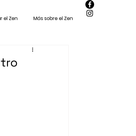
r el Zen
Más sobre el Zen
tro