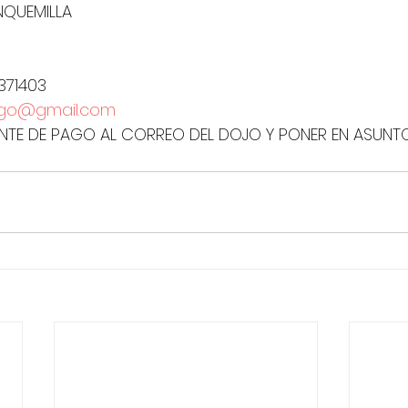
NQUEMILLA
371403
ago@gmail.com
TE DE PAGO AL CORREO DEL DOJO Y PONER EN ASUNTO: